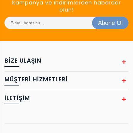
Kampanya ve indirimlerden haberdar
olun!
Abone Ol
BIZE ULAŞIN
MÜŞTERİ HİZMETLERİ
İLETİŞİM