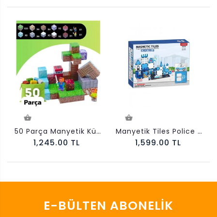
50 Parça Manyetik Küpler Yapı Blokları 2 Adet Sürpriz Karakterler
Manyetik Tiles Police Renkli 42 Parça Manyetik Yapı Magnetic Bloklar Polis Seti
1,245.00 TL
1,599.00 TL
E-BÜLTEN ABONELIK