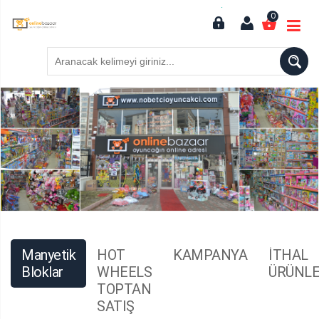
0
Manyetik
HOT
KAMPANYA
İTHAL
Bloklar
WHEELS
ÜRÜNLE
TOPTAN
SATIŞ