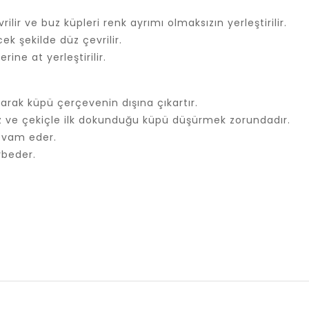
lir ve buz küpleri renk ayrımı olmaksızın yerleştirilir.
ek şekilde düz çevrilir.
ine at yerleştirilir.
parak küpü çerçevenin dışına çıkartır.
 ve çekiçle ilk dokunduğu küpü düşürmek zorundadır.
evam eder.
ybeder.