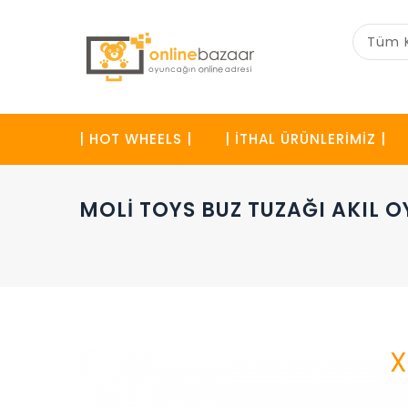
Tüm K
| HOT WHEELS |
| İTHAL ÜRÜNLERİMİZ |
MOLI TOYS BUZ TUZAĞI AKIL 
X