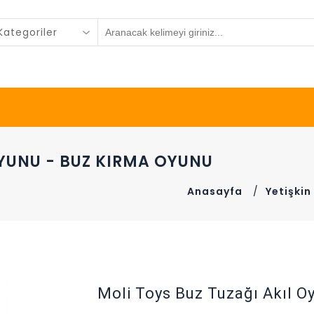
ategoriler
OYUNU - BUZ KIRMA OYUNU
Anasayfa
/
Yetişkin
Moli Toys Buz Tuzağı Akıl O