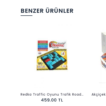
BENZER ÜRÜNLER
Redka Traffic Oyunu Trafik Road Block Park Oyunu
459.00 TL
259.00 TL