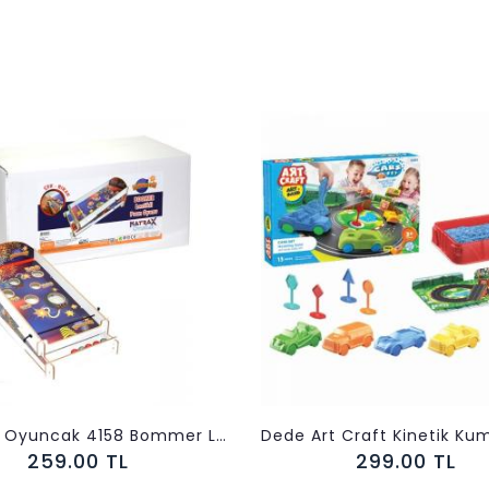
Akçiçek Oyuncak 4158 Bommer Lastikli Puan Oyunu
Dede Art Craft Kinetik Kum 750 gr Arabalar Seti
299.00 TL