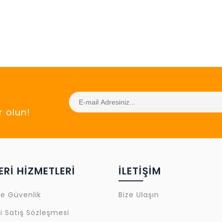
 olun!
Rİ HİZMETLERİ
İLETİŞİM
 ve Güvenlik
Bize Ulaşın
i Satış Sözleşmesi