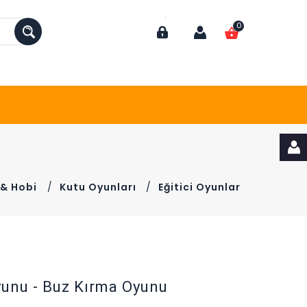
0
 & Hobi
/
Kutu Oyunları
/
Eğitici Oyunlar
yunu - Buz Kırma Oyunu