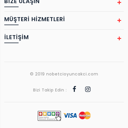
BIZE ULAŞIN
MÜŞTERİ HİZMETLERİ
İLETİŞİM
© 2019 nobetcioyuncakci.com
Bizi Takip Edin :