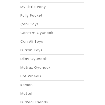
My Little Pony
Polly Pocket
Çebi Toys
Can-Em Oyuncak
Can Ali Toys
Furkan Toys
Dilay Oyuncak
Matrax Oyuncak
Hot Wheels
Karsan
Mattel
FurReal Friends