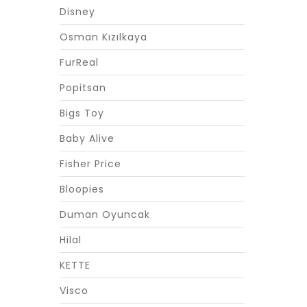
Disney
Osman Kızılkaya
FurReal
Popitsan
Bigs Toy
Baby Alive
Fisher Price
Bloopies
Duman Oyuncak
Hilal
KETTE
Visco