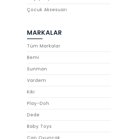
Çocuk Aksesuarı
MARKALAR
Tüm Markalar
Bemi
Sunman
Vardem
Kiki
Play-Doh
Dede
Baby Toys
Can Oyuncak