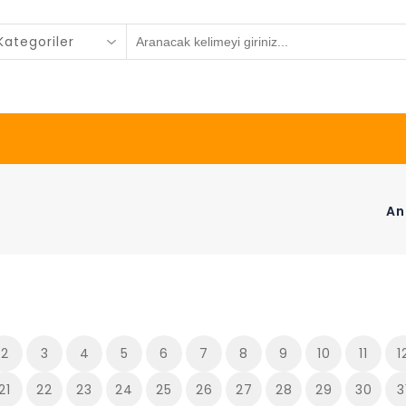
ategoriler
An
2
3
4
5
6
7
8
9
10
11
1
21
22
23
24
25
26
27
28
29
30
3