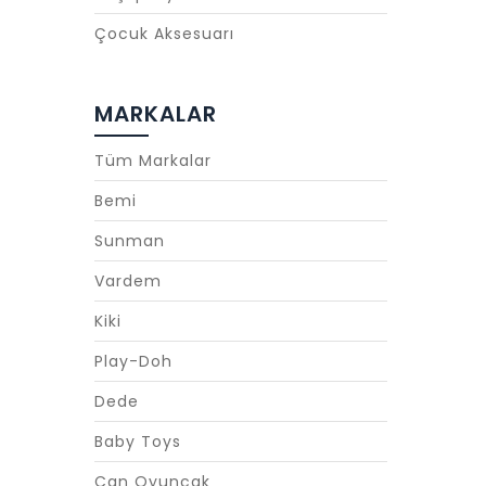
Çocuk Aksesuarı
MARKALAR
Tüm Markalar
Bemi
Sunman
Vardem
Kiki
Play-Doh
Dede
Baby Toys
Can Oyuncak