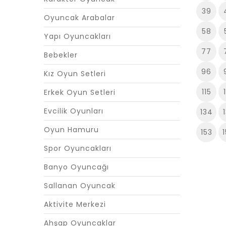
39
Oyuncak Arabalar
58
Yapı Oyuncakları
77
Bebekler
96
Kız Oyun Setleri
115
Erkek Oyun Setleri
Evcilik Oyunları
134
Oyun Hamuru
153
Spor Oyuncakları
Banyo Oyuncağı
Sallanan Oyuncak
Aktivite Merkezi
Ahşap Oyuncaklar