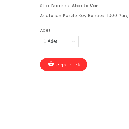
Stok Durumu:
Stokta Var
Anatolian Puzzle Koy Bahçesi 1000 Parç
Adet
Sepete Ekle