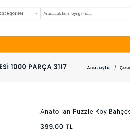
ategoriler
SI 1000 PARÇA 3117
Anasayfa
/
Çoc
Anatolian Puzzle Koy Bahçe
399.00 TL