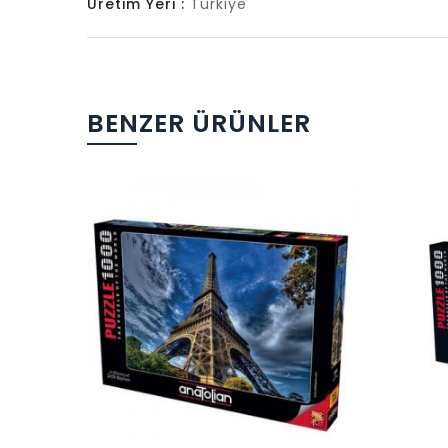
Üretim Yeri :
Türkiye
BENZER ÜRÜNLER