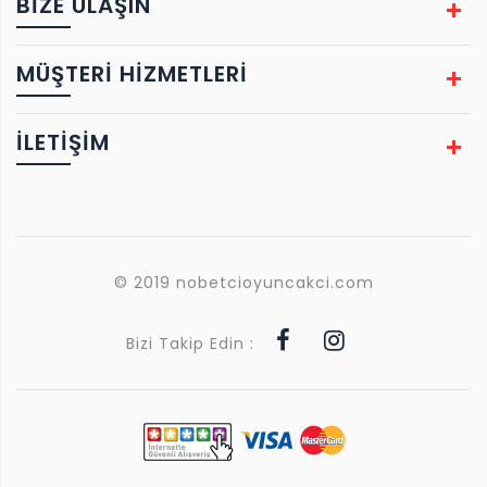
BIZE ULAŞIN
MÜŞTERİ HİZMETLERİ
İLETİŞİM
© 2019 nobetcioyuncakci.com
Bizi Takip Edin :