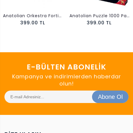
Anatolian Orkestra Fortissimo 1000 Parça 3177
Anatolian Puzzle 1000 Parça Pink Tree 1037
399.00 TL
399.00 TL
E-BÜLTEN ABONELIK
Kampanya ve indirimlerden haberdar
olun!
Abone Ol