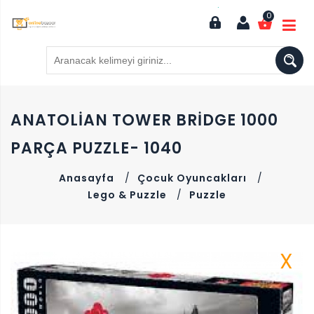
0
ANATOLIAN TOWER BRIDGE 1000
PARÇA PUZZLE- 1040
Anasayfa
/
Çocuk Oyuncakları
/
Lego & Puzzle
/
Puzzle
X