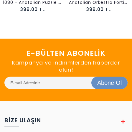
1080 - Anatolian Puzzle Eyfel 1000 Parça Puzzle
Anatolian Orkestra Fortissimo 1000 Parça 3177
399.00 TL
399.00 TL
E-BÜLTEN ABONELIK
Kampanya ve indirimlerden haberdar
olun!
Abone Ol
BIZE ULAŞIN