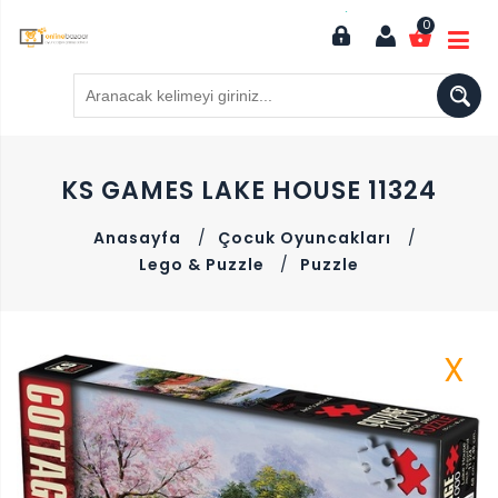
0
KS GAMES LAKE HOUSE 11324
Anasayfa
/
Çocuk Oyuncakları
/
Lego & Puzzle
/
Puzzle
X