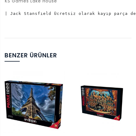
KS Games Lake House
| Jack Stansfıeld Ücretsiz olarak kayıp parça de
BENZER ÜRÜNLER